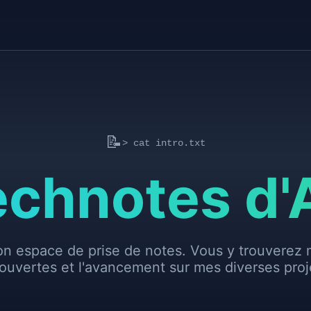
📝
> cat intro.txt
echnotes d
n espace de prise de notes. Vous y trouverez m
ouvertes et l'avancement sur mes diverses proje