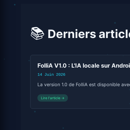
📚
Derniers artic
FolliA V1.0 : L'IA locale sur Andro
14 Juin 2026
La version 1.0 de FolliA est disponible av
Lire l'article →