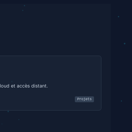
loud et accès distant.
Projets