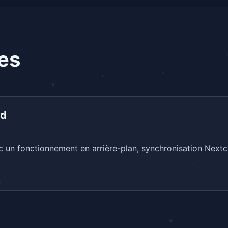
les
id
ec un fonctionnement en arrière-plan, synchronisation Nextc